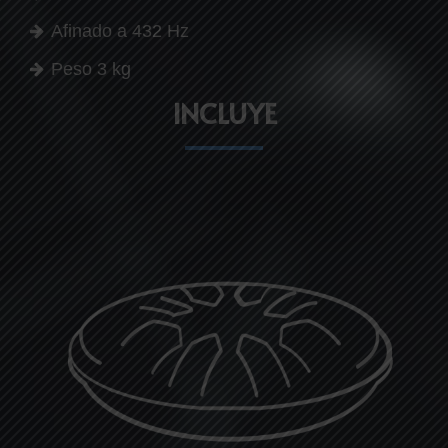
Afinado a 432 Hz
Peso 3 kg
INCLUYE