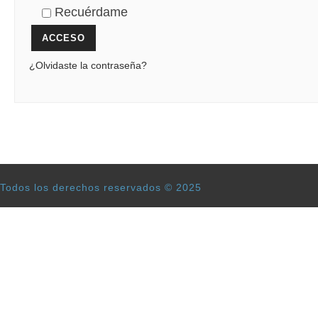
Recuérdame
ACCESO
¿Olvidaste la contraseña?
Todos los derechos reservados © 2025